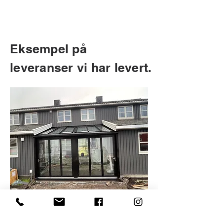
OM VINTEREN?
IDEELT KLIMA I VINTERHAGEN DIN – HELE ÅRET
Eksempel på
leveranser vi har levert.