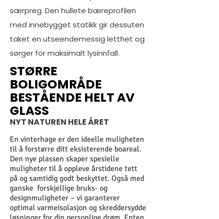
særpreg. Den hullete bæreprofilen
med innebygget statikk gir dessuten
taket en utseendemessig letthet og
sørger for maksimalt lysinnfall.
STØRRE
BOLIGOMRÅDE
BESTÅENDE HELT AV
GLASS
NYT NATUREN HELE ÅRET
En vinterhage er den ideelle muligheten
til å forstørre ditt eksisterende boareal.
Den nye plassen skaper spesielle
muligheter til å oppleve årstidene tett
på og samtidig godt beskyttet. Også med
ganske forskjellige bruks- og
designmuligheter – vi garanterer
optimal varmeisolasjon og skreddersydde
løsninger for din personlige drøm. Enten