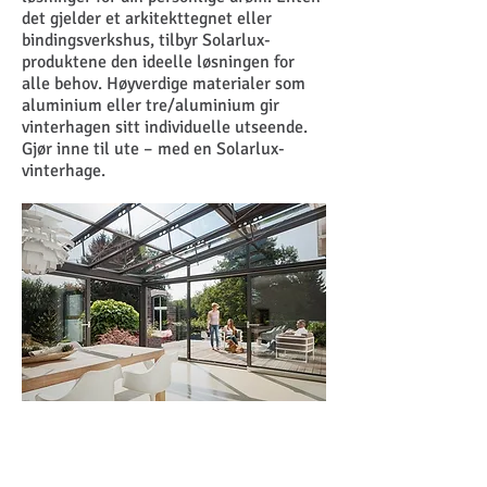
det gjelder et arkitekttegnet eller
bindingsverkshus, tilbyr Solarlux-
produktene den ideelle løsningen for
alle behov. Høyverdige materialer som
aluminium eller tre/aluminium gir
vinterhagen sitt individuelle utseende.
Gjør inne til ute – med en Solarlux-
vinterhage.
FOR VARMT OM
SOMMEREN, FOR KALD