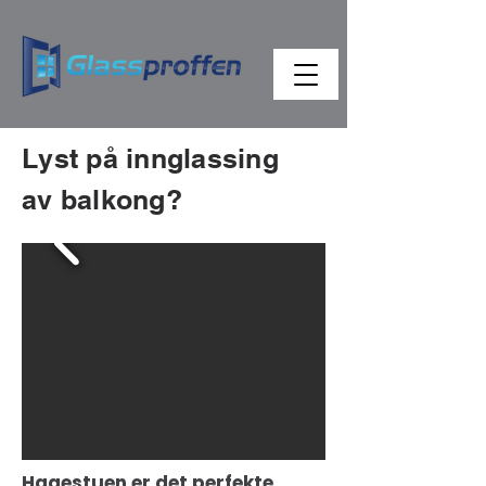
Lyst på innglassing
av balkong?
Hagestuen er det perfekte