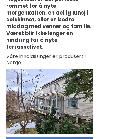
rommet for å nyte
morgenkaffen, en deilig lunsj i
solskinnet, eller en bedre
middag med venner og familie.
Været blir ikke lenger en
hindring for å nyte
terrasselivet.
Våre innglassinger er produsert i
Norge